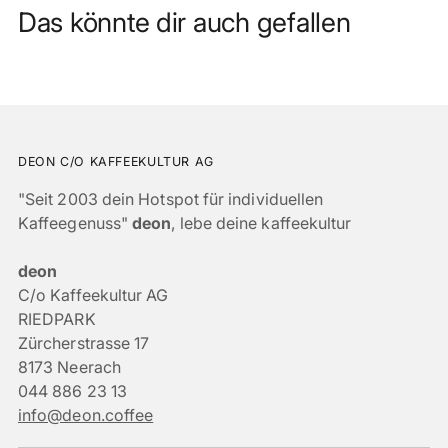
Das könnte dir auch gefallen
DEON C/O KAFFEEKULTUR AG
"Seit 2003 dein Hotspot für individuellen
Kaffeegenuss"
deon
, lebe deine kaffeekultur
deon
C/o Kaffeekultur AG
RIEDPARK
Zürcherstrasse 17
8173 Neerach
044 886 23 13
info@deon.coffee