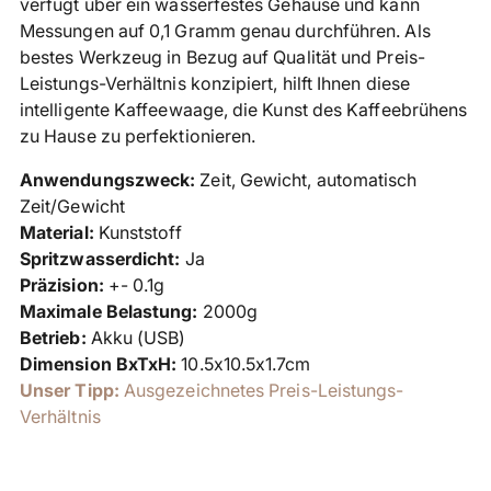
verfügt über ein wasserfestes Gehäuse und kann
Messungen auf 0,1 Gramm genau durchführen. Als
bestes Werkzeug in Bezug auf Qualität und Preis-
Leistungs-Verhältnis konzipiert, hilft Ihnen diese
intelligente Kaffeewaage, die Kunst des Kaffeebrühens
zu Hause zu perfektionieren.
Anwendungszweck:
Zeit, Gewicht, automatisch
Zeit/Gewicht
Material:
Kunststoff
Spritzwasserdicht:
Ja
Präzision:
+- 0.1g
Maximale Belastung:
2000g
Betrieb:
Akku (USB)
Dimension BxTxH:
10.5x10.5x1.7cm
Unser Tipp:
Ausgezeichnetes Preis-Leistungs-
Verhältnis