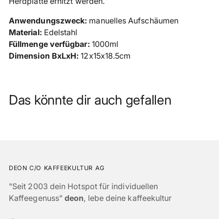
Herdplatte erhitzt werden.
Anwendungszweck:
manuelles Aufschäumen
Material:
Edelstahl
Füllmenge verfügbar:
1000ml
Dimension BxLxH:
12x15x18.5cm
Das könnte dir auch gefallen
DEON C/O KAFFEEKULTUR AG
"Seit 2003 dein Hotspot für individuellen
Kaffeegenuss"
deon
, lebe deine kaffeekultur