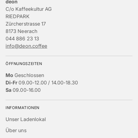
deon
C/o Kaffeekultur AG
RIEDPARK
Zürcherstrasse 17
8173 Neerach
044 886 23 13
info@deon.coffee
ÖFFNUNGSZEITEN
Mo
Geschlossen
Di-Fr
09.00-12.00 / 14.00-18.30
Sa
09.00-16.00
INFORMATIONEN
Unser Ladenlokal
Über uns