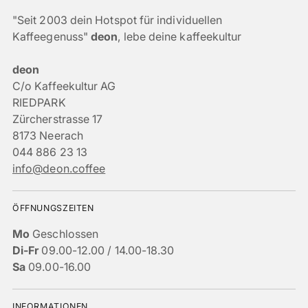
"Seit 2003 dein Hotspot für individuellen
Kaffeegenuss"
deon
, lebe deine kaffeekultur
deon
C/o Kaffeekultur AG
RIEDPARK
Zürcherstrasse 17
8173 Neerach
044 886 23 13
info@deon.coffee
ÖFFNUNGSZEITEN
Mo
Geschlossen
Di-Fr
09.00-12.00 / 14.00-18.30
Sa
09.00-16.00
INFORMATIONEN