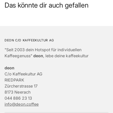
Das könnte dir auch gefallen
DEON C/O KAFFEEKULTUR AG
"Seit 2003 dein Hotspot für individuellen
Kaffeegenuss"
deon
, lebe deine kaffeekultur
deon
C/o Kaffeekultur AG
RIEDPARK
Zürcherstrasse 17
8173 Neerach
044 886 23 13
info@deon.coffee