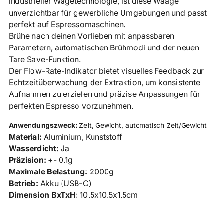
industrieller Wägetechnologie, ist diese Waage
unverzichtbar für gewerbliche Umgebungen und passt
perfekt auf Espressomaschinen.
Brühe nach deinen Vorlieben mit anpassbaren
Parametern, automatischen Brühmodi und der neuen
Tare Save-Funktion.
Der Flow-Rate-Indikator bietet visuelles Feedback zur
Echtzeitüberwachung der Extraktion, um konsistente
Aufnahmen zu erzielen und präzise Anpassungen für
perfekten Espresso vorzunehmen.
Anwendungszweck:
Zeit, Gewicht, automatisch Zeit/Gewicht
Material:
Aluminium, Kunststoff
Wasserdicht:
Ja
Präzision:
+- 0.1g
Maximale Belastung:
2000g
Betrieb:
Akku (USB-C)
Dimension BxTxH:
10.5x10.5x1.5cm