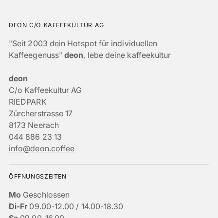
DEON C/O KAFFEEKULTUR AG
"Seit 2003 dein Hotspot für individuellen
Kaffeegenuss"
deon
, lebe deine kaffeekultur
deon
C/o Kaffeekultur AG
RIEDPARK
Zürcherstrasse 17
8173 Neerach
044 886 23 13
info@deon.coffee
ÖFFNUNGSZEITEN
Mo
Geschlossen
Di-Fr
09.00-12.00 / 14.00-18.30