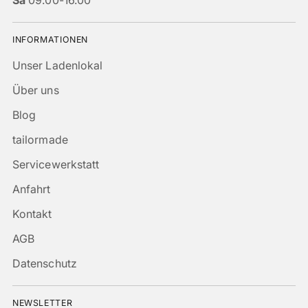
Sa
09.00-16.00
INFORMATIONEN
Unser Ladenlokal
Über uns
Blog
tailormade
Servicewerkstatt
Anfahrt
Kontakt
AGB
Datenschutz
NEWSLETTER