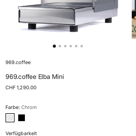
969.coffee
969.coffee Elba Mini
Regulärer
CHF 1,290.00
Preis
Farbe:
Chrom
Verfügbarkeit