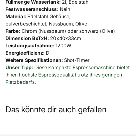
Füllmenge Wassertank:
2
l, Edelstahl
Festwasseranschluss:
Nein
Material:
Edelstahl Gehäuse,
pulverbeschichtet, Nussbaum, Olive
Farbe:
Chrom (Nussbaum) oder schwarz (Olive)
Dimension BxTxH:
20x40x33cm
Leistungsaufnahme:
1200W
Energieeffizienz:
D
Weitere Spezifikationen:
Shot-Timer
Unser Tipp:
Diese kompakte Espressomaschine bietet
Ihnen höchste Espressoqualität trotz ihres geringen
Platzbedarfs.
Das könnte dir auch gefallen