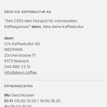
DEON C/O KAFFEEKULTUR AG
"Seit 2003 dein Hotspot für individuellen
Kaffeegenuss"
deon
, lebe deine kaffeekultur
deon
C/o Kaffeekultur AG
RIEDPARK
Zürcherstrasse 17
8173 Neerach
044 886 23 13
info@deon.coffee
ÖFFNUNGSZEITEN
Mo
Geschlossen
Di-Fr
09.00-12.00 / 14.00-18.30
Sa
09.00-16.00