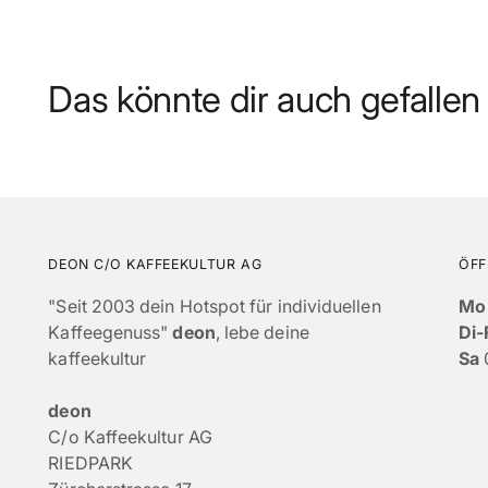
Das könnte dir auch gefallen
DEON C/O KAFFEEKULTUR AG
ÖFF
"Seit 2003 dein Hotspot für individuellen
Mo
Kaffeegenuss"
deon
, lebe deine
Di-
kaffeekultur
Sa
deon
C/o Kaffeekultur AG
RIEDPARK