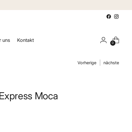
 uns
Kontakt
0
Vorherige
nächste
 Express Moca