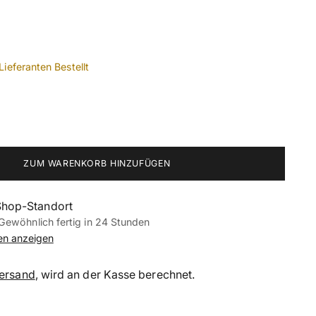
Lieferanten Bestellt
ZUM WARENKORB HINZUFÜGEN
Shop-Standort
Gewöhnlich fertig in 24 Stunden
nen anzeigen
ersand
, wird an der Kasse berechnet.