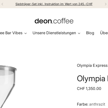
Siebträger-Set inkl. Instruktion im Wert von 245.-CHF
ee Bar Vibes
Unsere Dienstleistungen
Blog
Über
Olympia Express
Olympia
Regulärer
CHF 1,350.00
Preis
Farbe:
anthrazit