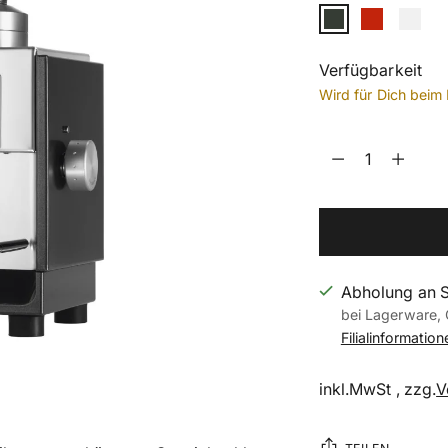
Verfügbarkeit
Wird für Dich beim 
Menge
Menge
Abholung an 
bei Lagerware, 
Filialinformatio
inkl.MwSt , zzg.
V