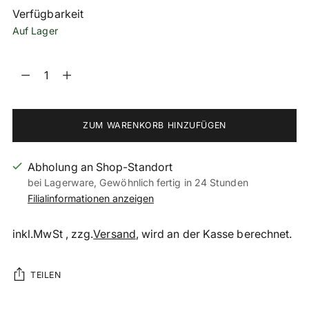
Verfügbarkeit
Auf Lager
Menge
Menge
ZUM WARENKORB HINZUFÜGEN
Abholung an Shop-Standort
bei Lagerware, Gewöhnlich fertig in 24 Stunden
Filialinformationen anzeigen
inkl.MwSt , zzg.
Versand
, wird an der Kasse berechnet.
TEILEN